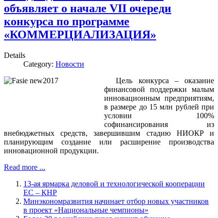
объявляет о начале VII очереди
конкурса по программе
«КОММЕРЦИАЛИЗАЦИЯ»
Details
Category:
Новости
Цель конкурса – оказание
финансовой поддержки малым
инновационным предприятиям,
в размере до 15 млн рублей при
условии 100%
софинансирования из
внебюджетных средств, завершившим стадию НИОКР и
планирующим создание или расширение производства
инновационной продукции.
Read more ...
13-ая ярмарка деловой и технологической кооперации
ЕС – КНР
Минэкономразвития начинает отбор новых участников
в проект «Национальные чемпионы»