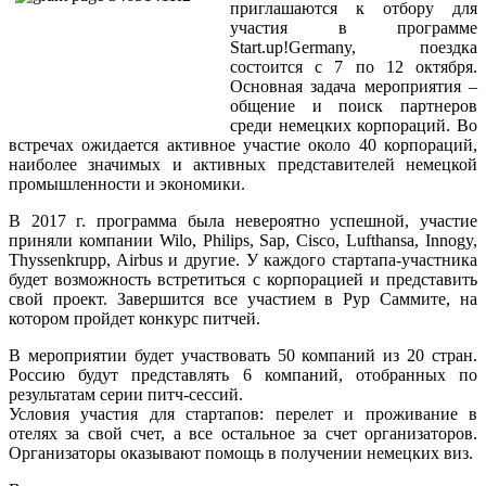
приглашаются к отбору для
участия в программе
Start.up!Germany, поездка
состоится с 7 по 12 октября.
Основная задача мероприятия –
общение и поиск партнеров
среди немецких корпораций. Во
встречах ожидается активное участие около 40 корпораций,
наиболее значимых и активных представителей немецкой
промышленности и экономики.
В 2017 г. программа была невероятно успешной, участие
приняли компании Wilo, Philips, Sap, Cisco, Lufthansa, Innogy,
Thyssenkrupp, Airbus и другие. У каждого стартапа-участника
будет возможность встретиться с корпорацией и представить
свой проект. Завершится все участием в Рур Саммите, на
котором пройдет конкурс питчей.
В мероприятии будет участвовать 50 компаний из 20 стран.
Россию будут представлять 6 компаний, отобранных по
результатам серии питч-сессий.
Условия участия для стартапов: перелет и проживание в
отелях за свой счет, а все остальное за счет организаторов.
Организаторы оказывают помощь в получении немецких виз.