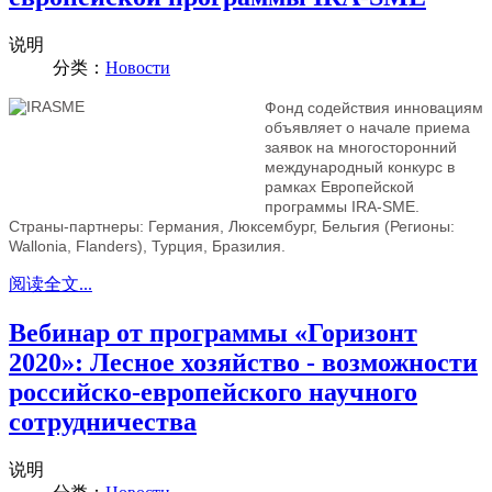
说明
分类：
Новости
Фонд содействия инновациям
объявляет о начале приема
заявок на многосторонний
международный конкурс в
рамках Европейской
программы IRA-SME.
Страны-партнеры: Германия, Люксембург, Бельгия (Регионы:
Wallonia, Flanders), Турция, Бразилия.
阅读全文...
Вебинар от программы «Горизонт
2020»: Лесное хозяйство - возможности
российско-европейского научного
сотрудничества
说明