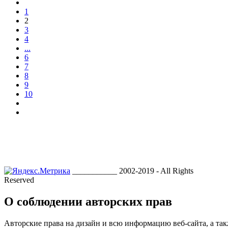
1
2
3
4
...
6
7
8
9
10
___________ 2002-2019 - All Rights
Reserved
О соблюдении авторских прав
Авторские права на дизайн и всю информацию веб-сайта, а так