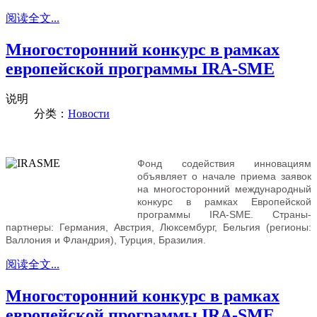
阅读全文...
Многосторонний конкурс в рамках
европейской программы IRA-SME
说明
分类：
Новости
Фонд содействия инновациям
объявляет о начале приема заявок
на многосторонний международный
конкурс в рамках Европейской
программы IRA-SME. Страны-
партнеры: Германия, Австрия, Люксембург, Бельгия (регионы:
Валлония и Фландрия), Турция, Бразилия.
阅读全文...
Многосторонний конкурс в рамках
европейской программы IRA-SME