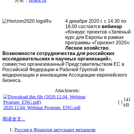
分类：
Новости
4 декабря 2020 г. с 14.30 по
16.00 состоится
вебинар
«Конкурс проектов «Зеленый
курс для Европы в рамках
программы «Горизонт 2020»:
Лесное хозяйство.
Возможности сотрудничества для российских
исследовательских и научных организаций
»,
совместно организованный Представительством ЕС в
Российской Федерации и Рабочей Группой по
модернизации и инновациям Ассоциации европейского
бизнеса.
Attachments:
141
[ ]
kB
2020.12.04_Webinar Program_ENG.pdf
阅读全文...
Россия и Франция запускают механизм