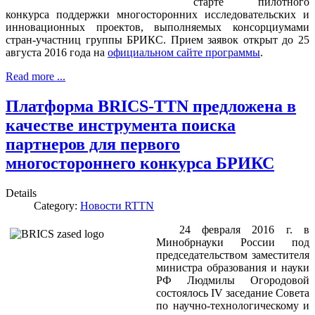
старте пилотного
конкурса поддержки многосторонних исследовательских и
инновационных проектов, выполняемых консорциумами
стран-участниц группы БРИКС. Прием заявок открыт до 25
августа 2016 года на
официальном сайте программы
.
Read more ...
Платформа BRICS-TTN предложена в
качестве инструмента поиска
партнеров для первого
многостороннего конкурса БРИКС
Details
Category:
Новости RTTN
24 февраля 2016 г. в
Минобрнауки России под
председательством заместителя
министра образования и науки
РФ Людмилы Огородовой
состоялось IV заседание Совета
по научно-технологическому и