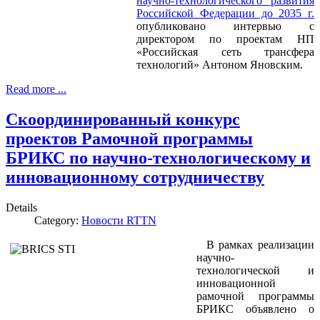
научно-технологического развития
Российской Федерации до 2035 г.
опубликовано интервью с
директором по проектам НП
«Российская сеть трансфера
технологий» Антоном Яновским.
Read more ...
Скоординированный конкурс
проектов Рамочной программы
БРИКС по научно-технологическому и
инновационному сотрудничеству
Details
Category:
Новости RTTN
В рамках реализации
научно-
технологической и
инновационной
рамочной программы
БРИКС объявлено о