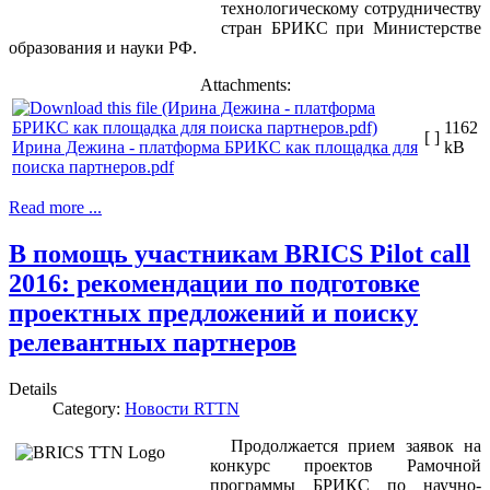
технологическому сотрудничеству
стран БРИКС при Министерстве
образования и науки РФ.
Attachments:
1162
[ ]
Ирина Дежина - платформа БРИКС как площадка для
kB
поиска партнеров.pdf
Read more ...
В помощь участникам BRICS Pilot call
2016: рекомендации по подготовке
проектных предложений и поиску
релевантных партнеров
Details
Category:
Новости RTTN
Продолжается прием заявок на
конкурс проектов Рамочной
программы БРИКС по научно-