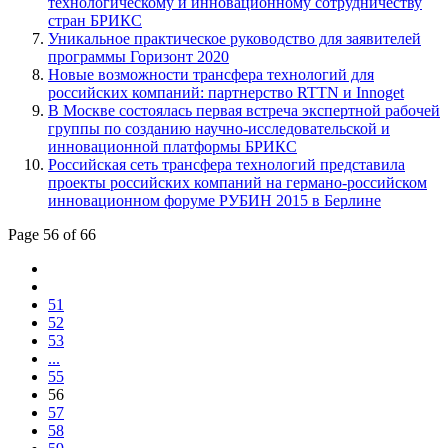
технологическому и инновационному сотрудничеству
стран БРИКС
Уникальное практическое руководство для заявителей
программы Горизонт 2020
Новые возможности трансфера технологий для
российских компаний: партнерство RTTN и Innoget
В Москве состоялась первая встреча экспертной рабочей
группы по созданию научно-исследовательской и
инновационной платформы БРИКС
Российская сеть трансфера технологий представила
проекты российских компаний на германо-российском
инновационном форуме РУБИН 2015 в Берлине
Page 56 of 66
51
52
53
...
55
56
57
58