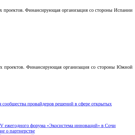
х проектов. Финансирующая организация со стороны Испании
ых проектов. Финансирующая организация со стороны Южной
я сообщества провайдеров решений в сфере открытых
 IV ежегодного форума «Экосистема инноваций» в Сочи
ие о партнерстве