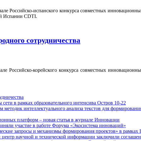
але Российско-испанского конкурса совместных инновационны
й Испании CDTI.
одного сотрудничества
але Российско-корейского конкурса совместных инновационн
удничества
сети в рамках образовательного интенсива Остров 10-22
м методик интеллектуального анализа текстов для формировани
онных платформ – новая статья в журнале Инновации
риняли участие в работе Форума «Экосистема инноваций»
ические запросы и механизмы формирования проектов» в рамках
 центр научной и технической информации заключили соглашен