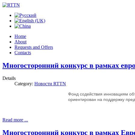
Home
About
Requests and Offers
Contacts
Многосторонний конкурс в рамках ев
Details
Category:
Новости RTTN
Фонд содействия инновациям об
ориентирован на поддержку пред
Read more ...
Многосторонний конкурс в рамках Е