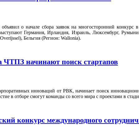
объявил о начале сбора заявок на многосторонний конкурс
тупают Германия, Ирландия, Израиль, Люксембург, Румыния, Ис
erijssel), Бельгия (Регион: Wallonia).
па ЧТПЗ начинают поиск стартапов
орпоративных инноваций от РВК, начинает поиск инновационн
тие в отборе смогут команды со всего мира с проектами в стад
ский конкурс международного сотруднич