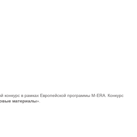
й конкурс в рамках Европейской программы M-ERA. Конкурс
овые материалы
».