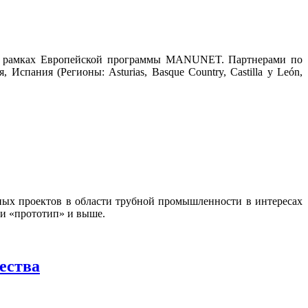
 в рамках Европейской программы MANUNET. Партнерами по
пания (Регионы: Asturias, Basque Country, Сastilla y León,
ых проектов в области трубной промышленности в интересах
ии «прототип» и выше.
ества