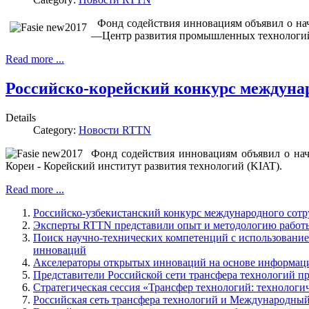
Фонд содействия инновациям объявил о нач
—Центр развития промышленных технологи
Read more ...
Российско-корейский конкурс междунар
Details
Category:
Новости RTTN
Фонд содействия инновациям объявил о нач
Кореи - Корейский институт развития технологий (KIAT).
Read more ...
Российско-узбекистанский конкурс международного сотр
Эксперты RTTN представили опыт и методологию работы 
Поиск научно-технических компетенций с использование
инноваций
Акселераторы открытых инноваций на основе информаци
Представители Российской сети трансфера технологий п
Стратегическая сессия «Трансфер технологий: технолог
Российская сеть трансфера технологий и Международный