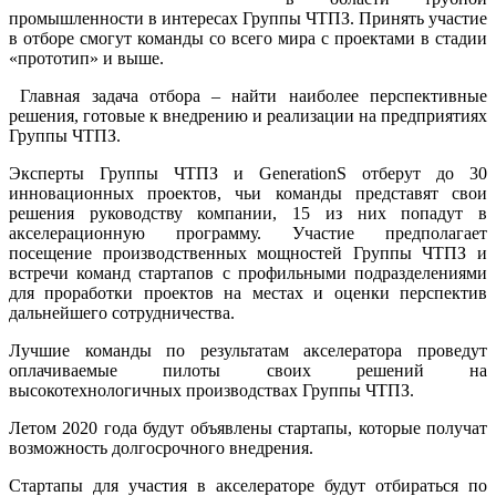
промышленности в интересах Группы ЧТПЗ. Принять участие
в отборе смогут команды со всего мира с проектами в стадии
«прототип» и выше.
Главная задача отбора – найти наиболее перспективные
решения, готовые к внедрению и реализации на предприятиях
Группы ЧТПЗ.
Эксперты Группы ЧТПЗ и GenerationS отберут до 30
инновационных проектов, чьи команды представят свои
решения руководству компании, 15 из них попадут в
акселерационную программу. Участие предполагает
посещение производственных мощностей Группы ЧТПЗ и
встречи команд стартапов с профильными подразделениями
для проработки проектов на местах и оценки перспектив
дальнейшего сотрудничества.
Лучшие команды по результатам акселератора проведут
оплачиваемые пилоты своих решений на
высокотехнологичных производствах Группы ЧТПЗ.
Летом 2020 года будут объявлены стартапы, которые получат
возможность долгосрочного внедрения.
Стартапы для участия в акселераторе будут отбираться по