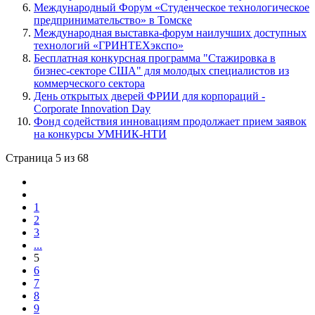
Международный Форум «Студенческое технологическое
предпринимательство» в Томске
Международная выставка-форум наилучших доступных
технологий «ГРИНТЕХэкспо»
Бесплатная конкурсная программа "Стажировка в
бизнес-секторе США" для молодых специалистов из
коммерческого сектора
День открытых дверей ФРИИ для корпораций -
Corporate Innovation Day
Фонд содействия инновациям продолжает прием заявок
на конкурсы УМНИК-НТИ
Страница 5 из 68
1
2
3
...
5
6
7
8
9