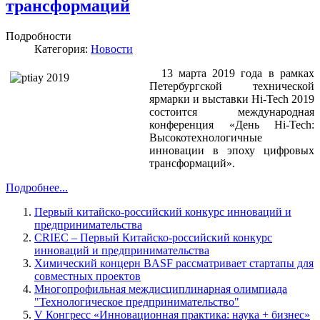
трансформаций
Подробности
Категория:
Новости
13 марта 2019 года в рамках
Петербургской технической
ярмарки и выставки Hi-Tech 2019
состоится международная
конференция «День Hi-Tech:
Высокотехнологичные
инновации в эпоху цифровых
трансформаций».
Подробнее...
Первый китайско-российский конкурс инноваций и
предпринимательства
CRIEC – Первый Китайско-российский конкурс
инноваций и предпринимательства
Химический концерн BASF рассматривает стартапы для
совместных проектов
Многопрофильная междисциплинарная олимпиада
"Технологическое предпринимательство"
V Конгресс «Инновационная практика: наука + бизнес»