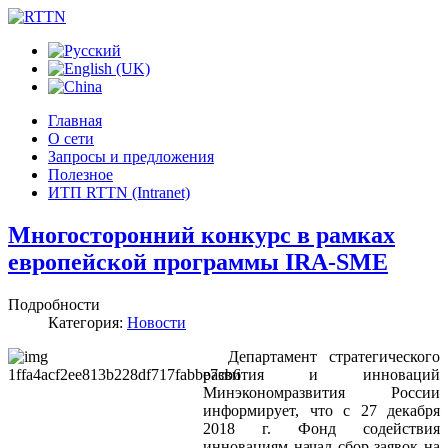
Главная
О сети
Запросы и предложения
Полезное
ИТП RTTN (Intranet)
Многосторонний конкурс в рамках
европейской программы IRA-SME
Подробности
Категория:
Новости
Департамент стратегического
развития и инноваций
Минэкономразвития России
информирует, что с 27 декабря
2018 г. Фонд содействия
инновациям начал сбор заявок на