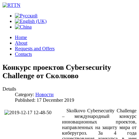
Home
About
Requests and Offers
Contacts
Конкурс проектов Cybersecurity
Challenge от Сколково
Details
Category:
Новости
Published: 17 December 2019
Skolkovo Cybersecurity Challenge
– международный конкурс
инновационных проектов,
направленных на защиту мира от
киберугроз. За 4 года
существования конкурса в нем