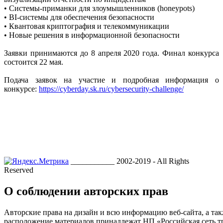
• Системы-приманки для злоумышленников (honeypots)
• BI-системы для обеспечения безопасности
• Квантовая криптография и телекоммуникации
• Новые решения в информационной безопасности
Заявки принимаются до 8 апреля 2020 года. Финал конкурса
состоится 22 мая.
Подача заявок на участие и подробная информация о
конкурсе:
https://cyberday.sk.ru/cybersecurity-challenge/
___________ 2002-2019 - All Rights
Reserved
О соблюдении авторских прав
Авторские права на дизайн и всю информацию веб-сайта, а так
расположение материалов принадлежат НП «Российская сеть т