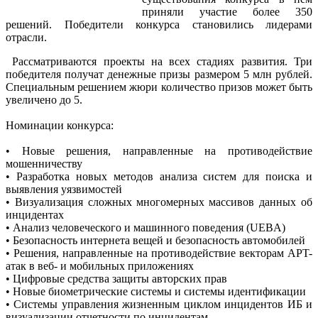
приняли участие более 350
решений. Победители конкурса становились лидерами
отрасли.
Рассматриваются проекты на всех стадиях развития. Три
победителя получат денежные призы размером 5 млн рублей.
Специальным решением жюри количество призов может быть
увеличено до 5.
Номинации конкурса:
• Новые решения, направленные на противодействие
мошенничеству
• Разработка новых методов анализа систем для поиска и
выявления уязвимостей
• Визуализация сложных многомерных массивов данных об
инцидентах
• Анализ человеческого и машинного поведения (UEBA)
• Безопасность интернета вещей и безопасность автомобилей
• Решения, направленные на противодействие векторам APT-
атак в веб- и мобильных приложениях
• Цифровые средства защиты авторских прав
• Новые биометрические системы и системы идентификации
• Системы управления жизненным циклом инцидентов ИБ и
визуализации отчетности по инцидентам