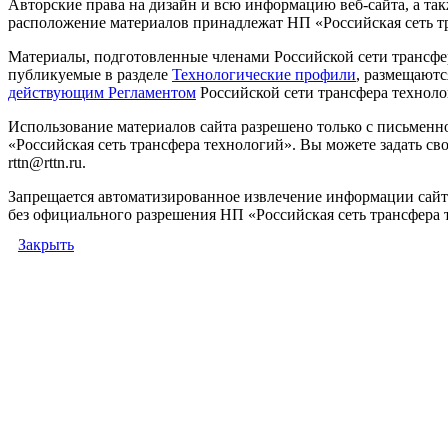
Авторские права на дизайн и всю информацию веб-сайта, а так
расположение материалов принадлежат НП «Российская сеть т
Материалы, подготовленные членами Российской сети трансфе
публикуемые в разделе
Технологические профили
, размещаютс
действующим Регламентом
Российской сети трансфера техноло
Использование материалов сайта разрешено только с письмен
«Российская сеть трансфера технологий». Вы можете задать сво
rttn@rttn.ru.
Запрещается автоматизированное извлечение информации сай
без официального разрешения НП «Российская сеть трансфера 
Закрыть