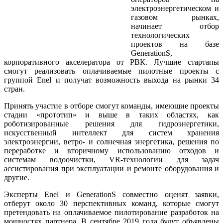
электроэнергетическом и
газовом рынках,
начинает отбор
технологических
проектов на базе
GenerationS,
корпоративного акселератора от РВК. Лучшие стартапы
смогут реализовать оплачиваемые пилотные проекты с
группой Enel и получат возможность выхода на рынки 34
стран.
Принять участие в отборе смогут команды, имеющие проекты
стадии «прототип» и выше в таких областях, как
роботизированные решения для гидроэнергетики,
искусственный интеллект для систем хранения
электроэнергии, ветро- и солнечная энергетика, решения по
переработке и вторичному использованию отходов и
системам водоочистки, VR-технологии для задач
ассистирования при эксплуатации и ремонте оборудования и
другие.
Эксперты Enel и GenerationS совместно оценят заявки,
отберут около 30 перспективных команд, которые смогут
претендовать на оплачиваемое пилотирование разработок на
мощностях партнера. В сентябре 2019 года будут объявлены