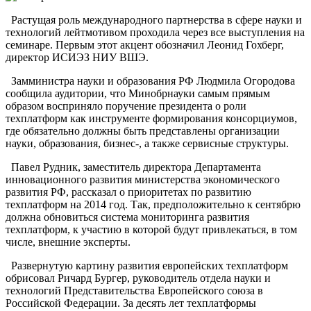
Растущая роль международного партнерства в сфере науки и
технологий лейтмотивом проходила через все выступления на
семинаре. Первым этот акцент обозначил Леонид Гохберг,
директор ИСИЭЗ НИУ ВШЭ.
Замминистра науки и образования РФ Людмила Огородова
сообщила аудитории, что Минобрнауки самым прямым
образом восприняло поручение президента о роли
техплатформ как инструменте формирования консорциумов,
где обязательно должны быть представлены организации
науки, образования, бизнес-, а также сервисные структуры.
Павел Рудник, заместитель директора Департамента
инновационного развития министерства экономического
развития РФ, рассказал о приоритетах по развитию
техплатформ на 2014 год. Так, предположительно к сентябрю
должна обновиться система мониторинга развития
техплатформ, к участию в которой будут привлекаться, в том
числе, внешние эксперты.
Развернутую картину развития европейских техплатформ
обрисовал Ричард Бургер, руководитель отдела науки и
технологий Представительства Европейского союза в
Российской Федерации. За десять лет техплатформы