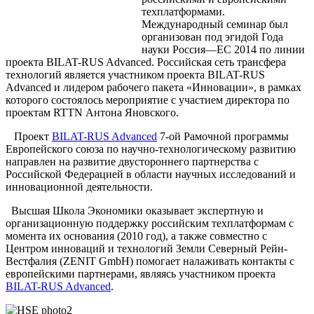
техплатформами.
Международный семинар был
организован под эгидой Года
науки Россия—ЕС 2014 по линии
проекта BILAT-RUS Advanced. Российская сеть трансфера
технологий является участником проекта BILAT-RUS
Advanced и лидером рабочего пакета «Инновации», в рамках
которого состоялось мероприятие с участием директора по
проектам RTTN Антона Яновского.
Проект
BILAT-RUS Advanced
7-ой Рамочной программы
Европейского союза по научно-технологическому развитию
направлен на развитие двустороннего партнерства с
Российской Федерацией в области научных исследований и
инновационной деятельности.
Высшая Школа Экономики оказывает экспертную и
организационную поддержку российским техплатформам с
момента их основания (2010 год), а также совместно с
Центром инноваций и технологий Земли Северный Рейн-
Вестфалия (ZENIT GmbH) помогает налаживать контакты с
европейскими партнерами, являясь участником проекта
BILAT-RUS Advanced
.