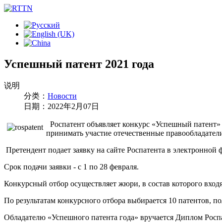
Успешный патент 2021 года
说明
分类：
Новости
日期：2022年2月07日
Роспатент объявляет конкурс «Успешный патент» 
принимать участие отечественные правообладатели
Претендент подает заявку на сайте Роспатента в электронной 
Срок подачи заявки - с 1 по 28 февраля.
Конкурсный отбор осуществляет жюри, в состав которого вход
По результатам конкурсного отбора выбирается 10 патентов, 
Обладателю «Успешного патента года» вручается Диплом Рос