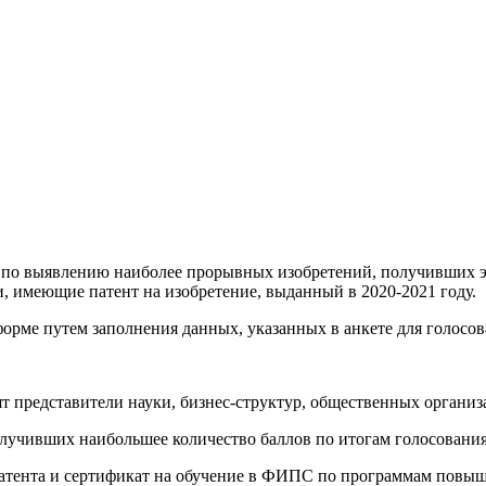
по выявлению наиболее прорывных изобретений, получивших эк
, имеющие патент на изобретение, выданный в 2020-2021 году.
форме путем заполнения данных, указанных в анкете для голосов
ят представители науки, бизнес-структур, общественных органи
получивших наибольшее количество баллов по итогам голосовани
патента и сертификат на обучение в ФИПС по программам повы