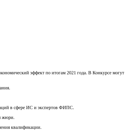
ономический эффект по итогам 2021 года. В Конкурсе могут
ания.
заций в сфере ИС и экспертов ФИПС.
я жюри.
шения квалификации.