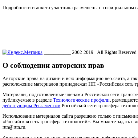
Подробности и анкета участника размещены на официальном с
___________ 2002-2019 - All Rights Reserved
О соблюдении авторских прав
Авторские права на дизайн и всю информацию веб-сайта, а так
расположение материалов принадлежат НП «Российская сеть т
Материалы, подготовленные членами Российской сети трансфе
публикуемые в разделе
Технологические профили
, размещаютс
действующим Регламентом
Российской сети трансфера техноло
Использование материалов сайта разрешено только с письмен
«Российская сеть трансфера технологий». Вы можете задать сво
rttn@rttn.ru.
Запрещается автоматизированное извлечение информации сай