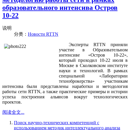
образовательного интенсива Остров
10-22
说明
分类：
Новости RTTN
Эксперты RTTN приняли
участие в Образовательном
интенсиве «Остров 10-22»,
который проходил 10-22 июля в
Москве в Сколковском институте
науки и технологий. В рамках
специальной «Лаборатории
техноброкерства» участникам
интенсива были представлены наработки и методология
работы сети RTTN, а также практические примеры и истории
успеха построения альянсов вокруг технологических
проектов.
阅读全文...
Поиск научно-технических компетенций с
использованием методик интеллектуального анализа