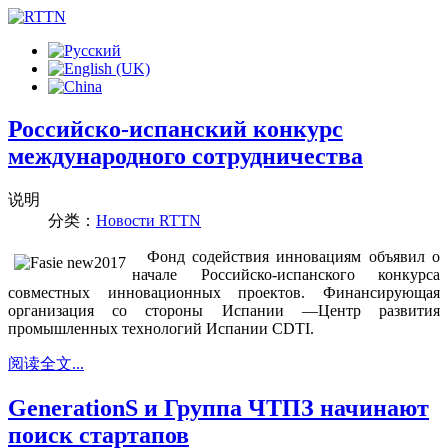
Российско-испанский конкурс
международного сотрудничества
说明
分类：
Новости RTTN
Фонд содействия инновациям объявил о
начале Российско-испанского конкурса
совместных инновационных проектов. Финансирующая
организация со стороны Испании —Центр развития
промышленных технологий Испании CDTI.
阅读全文...
GenerationS и Группа ЧТПЗ начинают
поиск стартапов