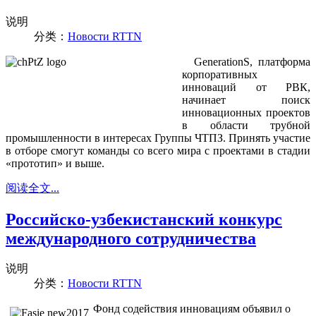
说明
分类：
Новости RTTN
GenerationS, платформа
корпоративных
инноваций от РВК,
начинает поиск
инновационных проектов
в области трубной
промышленности в интересах Группы ЧТПЗ. Принять участие
в отборе смогут команды со всего мира с проектами в стадии
«прототип» и выше.
阅读全文...
Российско-узбекистанский конкурс
международного сотрудничества
说明
分类：
Новости RTTN
Фонд содействия инновациям объявил о