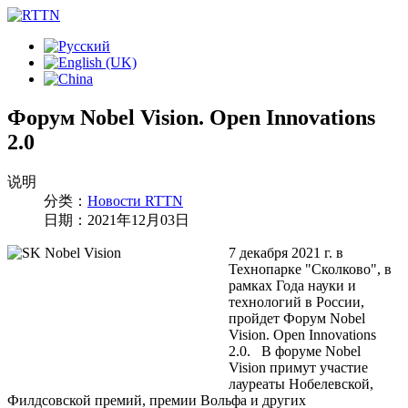
Форум Nobel Vision. Open Innovations
2.0
说明
分类：
Новости RTTN
日期：2021年12月03日
7 декабря 2021 г. в
Технопарке "Сколково", в
рамках Года науки и
технологий в России,
пройдет Форум Nobel
Vision. Open Innovations
2.0. В форуме Nobel
Vision примут участие
лауреаты Нобелевской,
Филдсовской премий, премии Вольфа и других