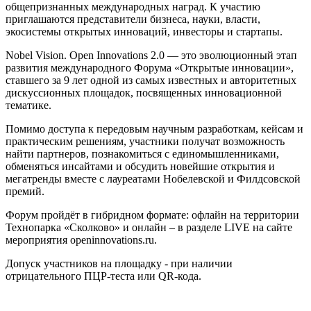
общепризнанных международных наград. К участию
приглашаются представители бизнеса, науки, власти,
экосистемы открытых инноваций, инвесторы и стартапы.
Nobel Vision. Open Innovations 2.0 — это эволюционный этап
развития международного Форума «Открытые инновации»,
ставшего за 9 лет одной из самых известных и авторитетных
дискуссионных площадок, посвященных инновационной
тематике.
Помимо доступа к передовым научным разработкам, кейсам и
практическим решениям, участники получат возможность
найти партнеров, познакомиться с единомышленниками,
обменяться инсайтами и обсудить новейшие открытия и
мегатренды вместе с лауреатами Нобелевской и Филдсовской
премий.
Форум пройдёт в гибридном формате: офлайн на территории
Технопарка «Сколково» и онлайн – в разделе LIVE на сайте
мероприятия openinnovations.ru.
Допуск участников на площадку - при наличии
отрицательного ПЦР-теста или QR-кода.