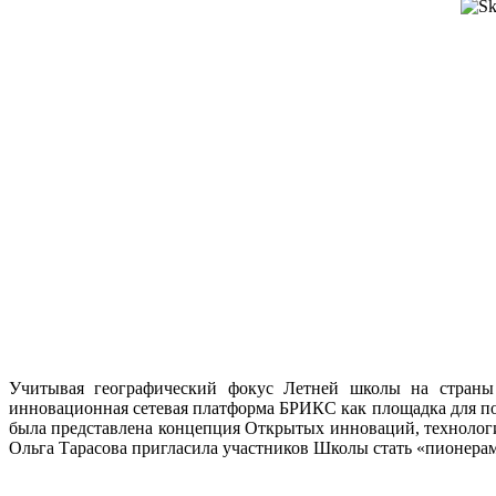
Учитывая географический фокус Летней школы на страны 
инновационная сетевая платформа БРИКС как площадка для п
была представлена концепция Открытых инноваций, технолог
Ольга Тарасова пригласила участников Школы стать «пионера