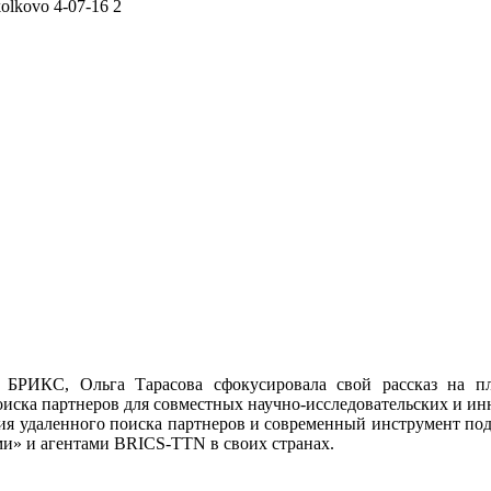
БРИКС, Ольга Тарасова сфокусировала свой рассказ на п
оиска партнеров для совместных научно-исследовательских и 
ия удаленного поиска партнеров и современный инструмент под
ми» и агентами BRICS-TTN в своих странах.