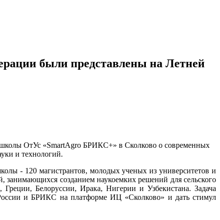
ерации были представлены на Летней
ей школы ОтУс «SmartAgro БРИКС+» в Сколково о современных
уки и технологий.
колы - 120 магистрантов, молодых ученых из университетов и
й, занимающихся созданием наукоемких решений для сельского
, Греции, Белоруссии, Ирака, Нигерии и Узбекистана. Задача
 России и БРИКС на платформе ИЦ «Сколково» и дать стимул