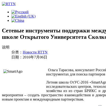
Сетевые инструменты поддержки между
школе Открытого Университета Сколк
说明
分类：
Новости RTTN
日期：2016年7月06日
Ольга Тарасова, консультант Росс
инструментах для поиска партнеров
Летняя школа ОтУС-2016 «SmartAgr
исследовательских центров, технол
хозяйства из из стран БРИКС и др
мероприятия – создать пространство взаимодействия и дов
новым проектам и международным партнерствам.