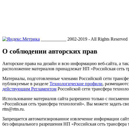
___________ 2002-2019 - All Rights Reserved
О соблюдении авторских прав
Авторские права на дизайн и всю информацию веб-сайта, а так
расположение материалов принадлежат НП «Российская сеть т
Материалы, подготовленные членами Российской сети трансфе
публикуемые в разделе
Технологические профили
, размещаютс
действующим Регламентом
Российской сети трансфера техноло
Использование материалов сайта разрешено только с письмен
«Российская сеть трансфера технологий». Вы можете задать сво
rttn@rttn.ru.
Запрещается автоматизированное извлечение информации сай
без официального разрешения НП «Российская сеть трансфера 