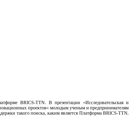
латформе BRICS-TTN. В презентации «Исследовательская и
инновационных проектов» молодым ученым и предпринимателям
держки такого поиска, каким является Платформа BRICS-TTN.