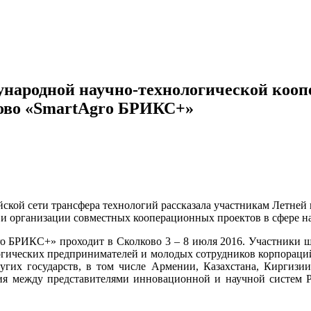
народной научно-технологической кооп
ово «SmartAgro БРИКС+»
ийской сети трансфера технологий рассказала участникам Летн
 и организации совместных кооперационных проектов в сфере на
o БРИКС+» проходит в Сколково 3 – 8 июля 2016. Участники ш
огических предпринимателей и молодых сотрудников корпораци
угих государств, в том числе Армении, Казахстана, Киргизии
ерия между представителями инновационной и научной систем