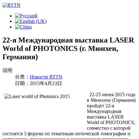
22-я Международная выставка LASER
World of PHOTONICS (г. Мюнхен,
Германия)
说明
分类：
Новости RTTN
日期：2015年4月23日
22-25 июня 2015 года
в Мюнхене (Германия)
пройдет 22-я
Международная
выставка LASER
World of PHOTONICS,
совместно с которой
состоятся 3 форума по тематикам оптической томографии и