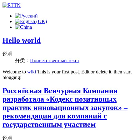
Hello world
说明
分类：
Приветственный текст
Welcome to
wiki
This is your first post. Edit or delete it, then start
blogging!
Российская Венчурная Компания
разработала «Кодекс позитивных
практик инновационных закупок» –
рекомендации для компаний с
государственным участием
说明