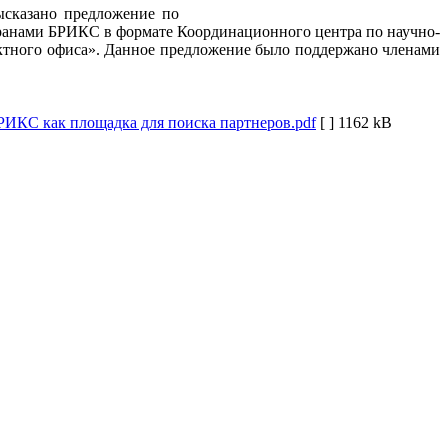
ысказано предложение по
транами БРИКС в формате Координационного центра по научно-
ектного офиса». Данное предложение было поддержано членами
РИКС как площадка для поиска партнеров.pdf
[ ]
1162 kB