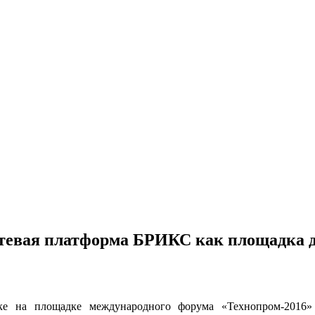
етевая платформа БРИКС как площадка д
на площадке международного форума «Технопром-2016» со