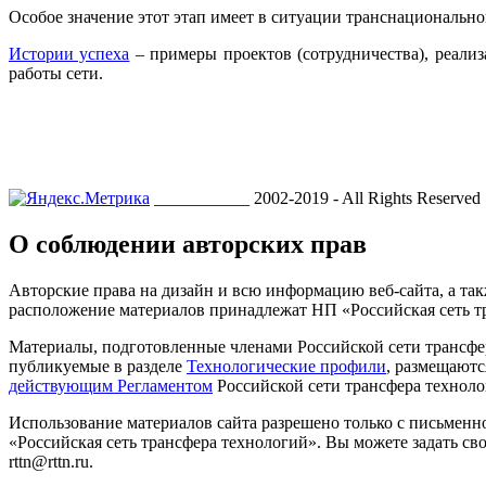
Особое значение этот этап имеет в ситуации транснациональног
Истории успеха
– примеры проектов (сотрудничества), реали
работы сети.
___________ 2002-2019 - All Rights Reserved
О соблюдении авторских прав
Авторские права на дизайн и всю информацию веб-сайта, а так
расположение материалов принадлежат НП «Российская сеть т
Материалы, подготовленные членами Российской сети трансфе
публикуемые в разделе
Технологические профили
, размещаютс
действующим Регламентом
Российской сети трансфера техноло
Использование материалов сайта разрешено только с письмен
«Российская сеть трансфера технологий». Вы можете задать сво
rttn@rttn.ru.