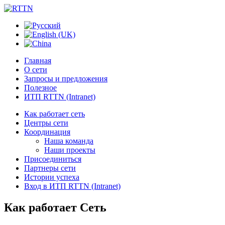
Главная
О сети
Запросы и предложения
Полезное
ИТП RTTN (Intranet)
Как работает сеть
Центры сети
Координация
Наша команда
Наши проекты
Присоединиться
Партнеры сети
Истории успеха
Вход в ИТП RTTN (Intranet)
Как работает Сеть