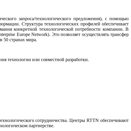
еского запроса/технологического предложения), с помощью
формации. Структура технологических профилей обеспечивает
мания конкретной технологической потребности компании. В
nterprise
Europe
Network
). Это позволяет осуществлять трансфер
 50 странах мира.
ния технологии или совместной разработки.
ехнологического сотрудничества. Центры
RTTN
обеспечивают
нологическом партнерстве.