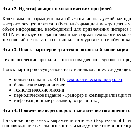
Этап 2. Идентификация технологических профилей
Ключевым информационным объектом используемой методоло
которого осуществляется обмен информацией между центрами
объем информации, необходимый для привлечения интереса 
RTTN
используется адаптированный формат технологического
технологий не только на национальном уровне, но и обменива
Этап 3. Поиск партнеров для технологической кооперации
Технологические профили – это основа для последующего про
Поиск партнеров осуществляется с использованием следующих
общая база данных
RTTN
технологических профилей
;
брокерские мероприятия;
технологические миссии;
периодическое издание «
Трансфер и коммерциализация т
информационные рассылки, встречи и т.д.
Этап 4. Проведение переговоров и заключение соглашения 
На основе получаемых выражений интереса (
Expression
of
Inte
сопровождение начального контакта между клиентом и потенци