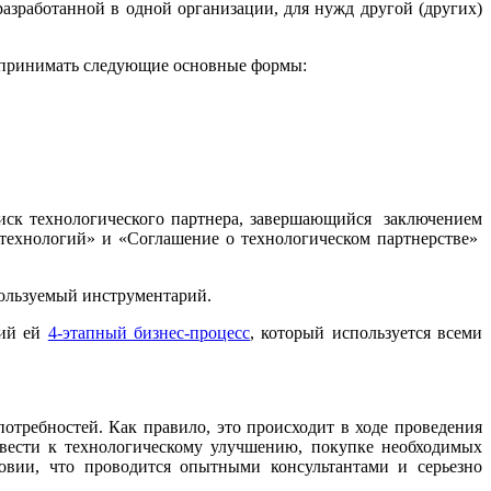
зработанной в одной организации, для нужд другой (других)
т принимать следующие основные формы:
поиск технологического партнера, завершающийся заключением
технологий» и «Соглашение о технологическом партнерстве»
используемый инструментарий.
щий ей
4-этапный бизнес-процесс
, который используется всеми
потребностей. Как правило, это происходит в ходе проведения
ривести к технологическому улучшению, покупке необходимых
овии, что проводится опытными консультантами и серьезно