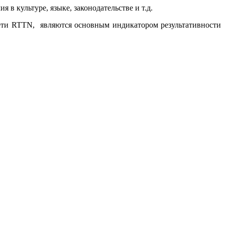
в культуре, языке, законодательстве и т.д.
ети
RTTN
, являются основным индикатором результативности