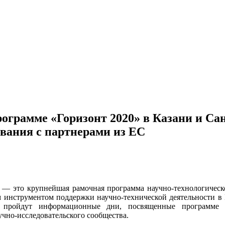
рамме «Горизонт 2020» в Казани и Санк
вания с партнерами из ЕС
— это крупнейшая рамочная программа научно-технологическо
 инструментом поддержки научно-технической деятельности в Е
е пройдут информационные дни, посвященные программе 
учно-исследовательского сообщества.