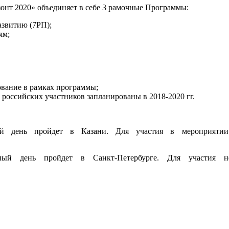
нт 2020» объединяет в себе 3 рамочные Программы:
азвитию (7РП);
ям;
ование в рамках программы;
российских участников запланированы в 2018-2020 гг.
й день пройдет в Казани. Для участия в мероприятии 
ый день пройдет в Санкт-Петербурге. Для участия не