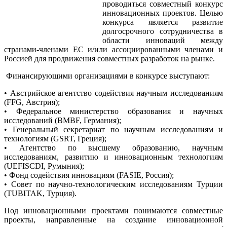
проводиться совместный конкурс
инновационных проектов. Целью
конкурса является развитие
долгосрочного сотрудничества в
области инноваций между
странами-членами ЕС и/или ассоциированными членами и
Россией для продвижения совместных разработок на рынке.
Финансирующими организациями в конкурсе выступают:
• Австрийское агентство содействия научным исследованиям
(FFG, Австрия);
• Федеральное министерство образования и научных
исследований (BMBF, Германия);
• Генеральный секретариат по научным исследованиям и
технологиям (GSRT, Греция);
• Агентство по высшему образованию, научным
исследованиям, развитию и инновационным технологиям
(UEFISCDI, Румыния);
• Фонд содействия инновациям (FASIE, Россия);
• Совет по научно-технологическим исследованиям Турции
(TUBITAK, Турция).
Под инновационными проектами понимаются совместные
проекты, направленные на создание инновационной