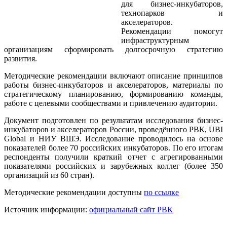
для бизнес-инкубаторов,
технопарков и
акселераторов.
Рекомендации помогут
инфраструктурным
организациям сформировать долгосрочную стратегию
развития.
Методические рекомендации включают описание принципов
работы бизнес-инкубаторов и акселераторов, материалы по
стратегическому планированию, формированию команды,
работе с целевыми сообществами и привлечению аудитории.
Документ подготовлен по результатам исследования бизнес-
инкубаторов и акселераторов России, проведённого РВК, UBI
Global и НИУ ВШЭ. Исследование проводилось на основе
показателей более 70 российских инкубаторов. По его итогам
респонденты получили краткий отчет с агрегированными
показателями российских и зарубежных коллег (более 350
организаций из 60 стран).
Методические рекомендации доступны
по ссылке
Источник информации:
официальный сайт РВК