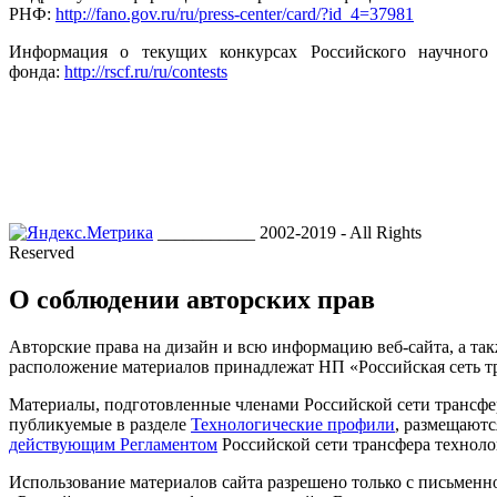
РНФ:
http://fano.gov.ru/ru/press-center/card/?id_4=37981
Информация о текущих конкурсах Российского научного
фонда:
http://rscf.ru/ru/contests
___________ 2002-2019 - All Rights
Reserved
О соблюдении авторских прав
Авторские права на дизайн и всю информацию веб-сайта, а так
расположение материалов принадлежат НП «Российская сеть т
Материалы, подготовленные членами Российской сети трансфе
публикуемые в разделе
Технологические профили
, размещаютс
действующим Регламентом
Российской сети трансфера техноло
Использование материалов сайта разрешено только с письмен