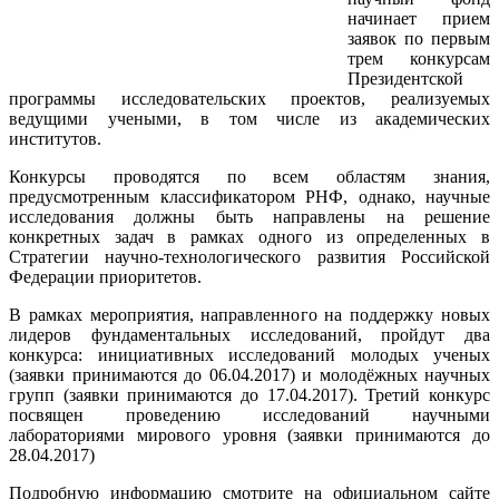
начинает прием
заявок по первым
трем конкурсам
Президентской
программы исследовательских проектов, реализуемых
ведущими учеными, в том числе из академических
институтов.
Конкурсы проводятся по всем областям знания,
предусмотренным классификатором РНФ, однако, научные
исследования должны быть направлены на решение
конкретных задач в рамках одного из определенных в
Стратегии научно-технологического развития Российской
Федерации приоритетов.
В рамках мероприятия, направленного на поддержку новых
лидеров фундаментальных исследований, пройдут два
конкурса: инициативных исследований молодых ученых
(заявки принимаются до 06.04.2017) и молодёжных научных
групп (заявки принимаются до 17.04.2017). Третий конкурс
посвящен проведению исследований научными
лабораториями мирового уровня (заявки принимаются до
28.04.2017)
Подробную информацию смотрите на официальном сайте