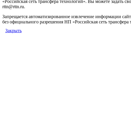
«Российская сеть трансфера технологий». Вы можете задать сво
rttn@rttn.ru.
Запрещается автоматизированное извлечение информации сай
без официального разрешения НП «Российская сеть трансфера 
Закрыть