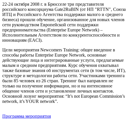
22-24 октября 2008 г. в Брюсселе три представителя
российского консорциума Gate2RuBIN (от НП "RTTN", Союза
ИТЦ и Российского Агентства поддержки малого и среднего
бизнеса) прошли обучение, организованное для новых членов
сети руководством Европейской сети поддержки
предпринимательства (Enterprise Europe Network) –
Исполнительным Агентством по конкурентоспособности и
инновациям (EACI).
Цели мероприятия Newcomers Training: общее введение в
способы работы Enterprise Europe Network, основные
действующие лица и интегрированные услуги, предлагаемые
малым и средним предприятиям. Курс обучения охватывал
также базовые знания об инструментах сети (в том числе, ИТ),
структуре и методологии работы сети. Участниками тренинга
были 85 человек из 26 стран. Тренинг был направлен не
только на получение информации, но и на интенсивное
общение членов сети и установление личных контактов.
Основной лозунг мероприятия: “It’s not European Commission’s
network, it’s YOUR network”.
Программа мероприятия