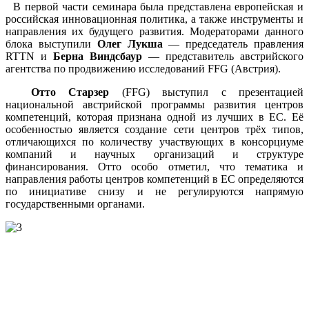
В первой части семинара была представлена европейская и
российская инновационная политика, а также инструменты и
направления их будущего развития. Модераторами данного
блока выступили
Олег Лукша
— председатель правления
RTTN и
Берна Виндсбаур
— представитель австрийского
агентства по продвижению исследований FFG (Австрия).
Отто Старзер
(FFG) выступил с презентацией
национальной австрийской программы развития центров
компетенций, которая признана одной из лучших в ЕС. Её
особенностью является создание сети центров трёх типов,
отличающихся по количеству участвующих в консорциуме
компаний и научных организаций и структуре
финансирования. Отто особо отметил, что тематика и
направления работы центров компетенций в ЕС определяются
по инициативе снизу и не регулируются напрямую
государственными органами.