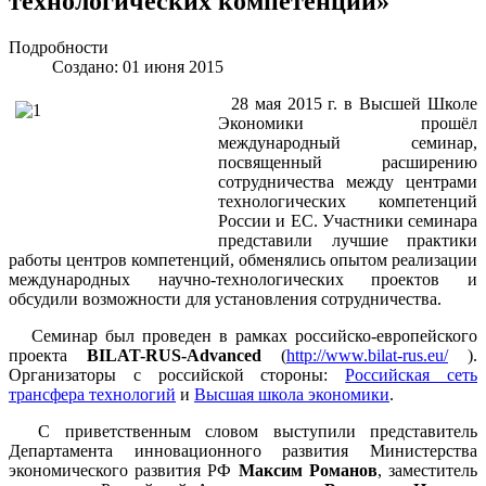
технологических компетенций»
Подробности
Создано: 01 июня 2015
28 мая 2015 г. в Высшей Школе
Экономики прошёл
международный семинар,
посвященный расширению
сотрудничества между центрами
технологических компетенций
России и ЕС. Участники семинара
представили лучшие практики
работы центров компетенций, обменялись опытом реализации
международных научно-технологических проектов и
обсудили возможности для установления сотрудничества.
Семинар был проведен в рамках российско-европейского
проекта
BILAT-RUS-Advanced
(
http://www.bilat-rus.eu/
).
Организаторы с российской стороны:
Российская сеть
трансфера технологий
и
Высшая школа экономики
.
С приветственным словом выступили представитель
Департамента инновационного развития Министерства
экономического развития РФ
Максим Романов
, заместитель