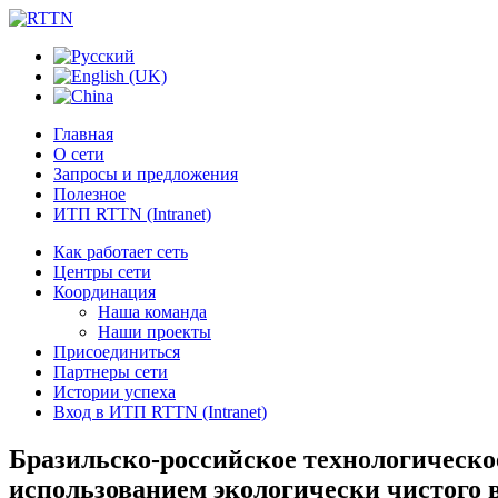
Главная
О сети
Запросы и предложения
Полезное
ИТП RTTN (Intranet)
Как работает сеть
Центры сети
Координация
Наша команда
Наши проекты
Присоединиться
Партнеры сети
Истории успеха
Вход в ИТП RTTN (Intranet)
Бразильско-российское технологическо
использованием экологически чистого 