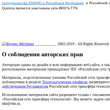
сотрудничества ЮНИДО в Российской Федерации
и Российской с
Quimica является участником сети BRICS-TTN.
___________ 2002-2019 - All Rights Reserved
О соблюдении авторских прав
Авторские права на дизайн и всю информацию веб-сайта, а так
расположение материалов принадлежат НП «Российская сеть т
Материалы, подготовленные членами Российской сети трансфе
публикуемые в разделе
Технологические профили
, размещаютс
действующим Регламентом
Российской сети трансфера техноло
Использование материалов сайта разрешено только с письмен
«Российская сеть трансфера технологий». Вы можете задать сво
rttn@rttn.ru.