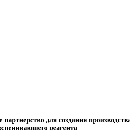
е партнерство для создания производств
вспенивающего реагента