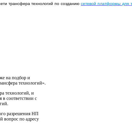
ети трансфера технологий по созданию
сетевой платформы для 
же на подбор и
рансфера технологий».
ра технологий, и
я в соответствии с
гий.
ного разрешения НП
й вопрос по адресу