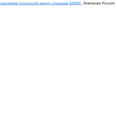
трансфера технологий между странами БРИКС
. Компания Purcom