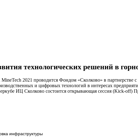
азвития технологических решений в горн
а MineTech 2021 проводится Фондом «Сколково» в партнерст
роизводственных и цифровых технологий в интересах предприят
Гиперкубе ИЦ Сколково состоится открывающая сессия (Kick-off)
товка инфраструктуры