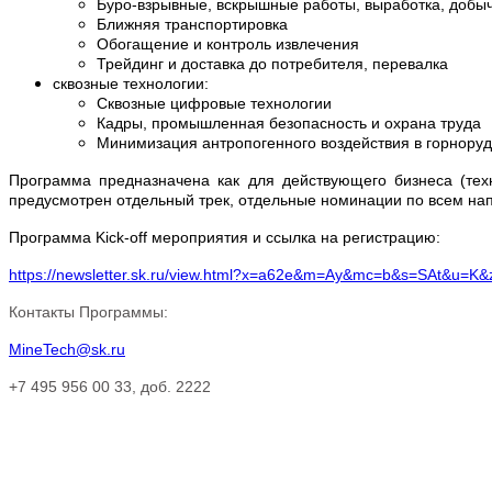
Буро-взрывные, вскрышные работы, выработка, добыч
Ближняя транспортировка
Обогащение и контроль извлечения
Трейдинг и доставка до потребителя, перевалка
сквозные технологии:
Сквозные цифровые технологии
Кадры, промышленная безопасность и охрана труда
Минимизация антропогенного воздействия в горнору
Программа предназначена как для действующего бизнеса (техн
предусмотрен отдельный трек, отдельные номинации по всем н
Программа
Kick-off
мероприятия и ссылка на регистрацию:
https://newsletter.sk.ru/view.html?x=a62e&m=Ay&mc=b&s=SAt&u=
Контакты Программы:
MineTech@sk.ru
+7 495 956 00 33,
доб. 2222