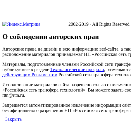
___________ 2002-2019 - All Rights Reserved
О соблюдении авторских прав
Авторские права на дизайн и всю информацию веб-сайта, а так
расположение материалов принадлежат НП «Российская сеть т
Материалы, подготовленные членами Российской сети трансфе
публикуемые в разделе
Технологические профили
, размещаютс
действующим Регламентом
Российской сети трансфера техноло
Использование материалов сайта разрешено только с письмен
«Российская сеть трансфера технологий». Вы можете задать сво
rttn@rttn.ru.
Запрещается автоматизированное извлечение информации сай
без официального разрешения НП «Российская сеть трансфера 
Закрыть