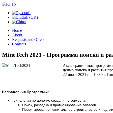
Home
About
Requests and Offers
Contacts
MineTech 2021 - Программа поиска и р
Акселерационная программ
целью поиска и развития п
22 июня 2021 г. в 10.30 в 
Направления Программы:
технологии по цепочке создания стоимости:
Поиск, разведка и прогнозирование запасов
Проектирование, капитальное строительство и подго